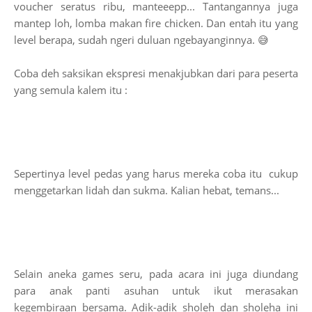
voucher seratus ribu, manteeepp... Tantangannya juga
mantep loh, lomba makan fire chicken. Dan entah itu yang
level berapa, sudah ngeri duluan ngebayanginnya. 😅
Coba deh saksikan ekspresi menakjubkan dari para peserta
yang semula kalem itu :
Sepertinya level pedas yang harus mereka coba itu cukup
menggetarkan lidah dan sukma. Kalian hebat, temans...
Selain aneka games seru, pada acara ini juga diundang
para anak panti asuhan untuk ikut merasakan
kegembiraan bersama. Adik-adik sholeh dan sholeha ini