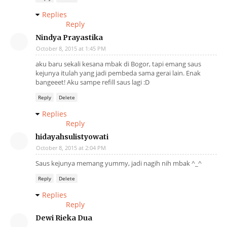
Replies
Reply
Nindya Prayastika
October 8, 2015 at 1:45 PM
aku baru sekali kesana mbak di Bogor, tapi emang saus
kejunya itulah yang jadi pembeda sama gerai lain. Enak
bangeeet! Aku sampe refill saus lagi :D
Reply
Delete
Replies
Reply
hidayahsulistyowati
October 8, 2015 at 2:04 PM
Saus kejunya memang yummy, jadi nagih nih mbak ^_^
Reply
Delete
Replies
Reply
Dewi Rieka Dua