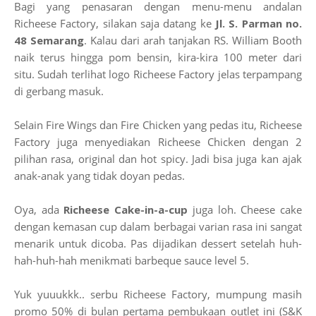
Bagi yang penasaran dengan menu-menu andalan
Richeese Factory, silakan saja datang ke
Jl. S. Parman no.
48 Semarang
. Kalau dari arah tanjakan RS. William Booth
naik terus hingga pom bensin, kira-kira 100 meter dari
situ. Sudah terlihat logo Richeese Factory jelas terpampang
di gerbang masuk.
Selain Fire Wings dan Fire Chicken yang pedas itu, Richeese
Factory juga menyediakan Richeese Chicken dengan 2
pilihan rasa, original dan hot spicy. Jadi bisa juga kan ajak
anak-anak yang tidak doyan pedas.
Oya, ada
Richeese Cake-in-a-cup
juga loh. Cheese cake
dengan kemasan cup dalam berbagai varian rasa ini sangat
menarik untuk dicoba. Pas dijadikan dessert setelah huh-
hah-huh-hah menikmati barbeque sauce level 5.
Yuk yuuukkk.. serbu Richeese Factory, mumpung masih
promo 50% di bulan pertama pembukaan outlet ini (S&K