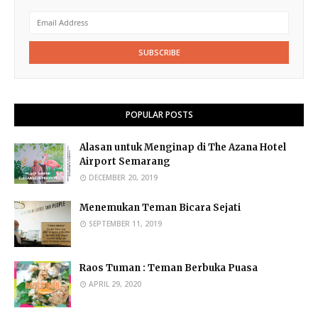
POPULAR POSTS
Alasan untuk Menginap di The Azana Hotel
Airport Semarang
DECEMBER 20, 2019
Menemukan Teman Bicara Sejati
SEPTEMBER 11, 2019
Raos Tuman : Teman Berbuka Puasa
APRIL 29, 2020