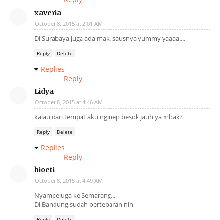
xaveria
October 8, 2015 at 2:01 AM
Di Surabaya juga ada mak. sausnya yummy yaaaa....
Reply
Delete
Replies
Reply
Lidya
October 8, 2015 at 4:46 AM
kalau dari tempat aku nginep besok jauh ya mbak?
Reply
Delete
Replies
Reply
bioeti
October 8, 2015 at 4:49 AM
Nyampejuga ke Semarang...
Di Bandung sudah bertebaran nih
Reply
Delete