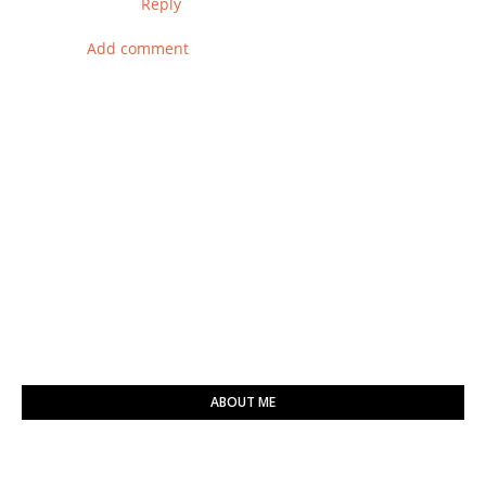
Reply
Add comment
ABOUT ME