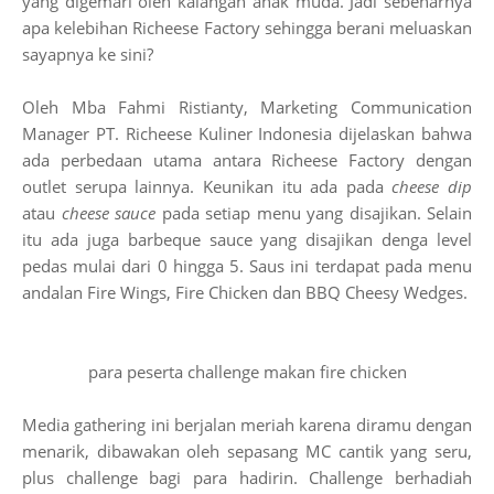
yang digemari oleh kalangan anak muda. Jadi sebenarnya
apa kelebihan Richeese Factory sehingga berani meluaskan
sayapnya ke sini?
Oleh Mba Fahmi Ristianty, Marketing Communication
Manager PT. Richeese Kuliner Indonesia dijelaskan bahwa
ada perbedaan utama antara Richeese Factory dengan
outlet serupa lainnya. Keunikan itu ada pada
cheese dip
atau
cheese sauce
pada setiap menu yang disajikan. Selain
itu ada juga barbeque sauce yang disajikan denga level
pedas mulai dari 0 hingga 5. Saus ini terdapat pada menu
andalan Fire Wings, Fire Chicken dan BBQ Cheesy Wedges.
para peserta challenge makan fire chicken
Media gathering ini berjalan meriah karena diramu dengan
menarik, dibawakan oleh sepasang MC cantik yang seru,
plus challenge bagi para hadirin. Challenge berhadiah