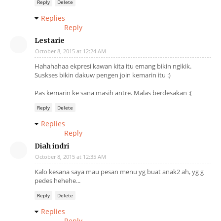
Reply
Delete
Replies
Reply
Lestarie
October 8, 2015 at 12:24 AM
Hahahahaa ekpresi kawan kita itu emang bikin ngikik.
Suskses bikin dakuw pengen join kemarin itu :)
Pas kemarin ke sana masih antre. Malas berdesakan :(
Reply
Delete
Replies
Reply
Diah indri
October 8, 2015 at 12:35 AM
Kalo kesana saya mau pesan menu yg buat anak2 ah, yg g
pedes hehehe...
Reply
Delete
Replies
Reply