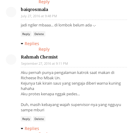
Reply
baiqrosmala
July 27, 2016 at 9:48 PM
jadi ngiler mbaaa... di lombok belum ada -,-
Reply
Delete
Replies
Reply
Rahmah Chemist
September 27, 2016 at 9:11 PM
Aku pernah punya pengalaman katrok saat makan di
Richeese lho Mbak Un.
Kejunya tak kirain saus yang sengaja diberi warna kuning
hahaha
Aku protes kenapa nggak pedes...
Duh, masih kebayang wajah supervisor-nya yang ngguyu
sampe mburi
Reply
Delete
Replies