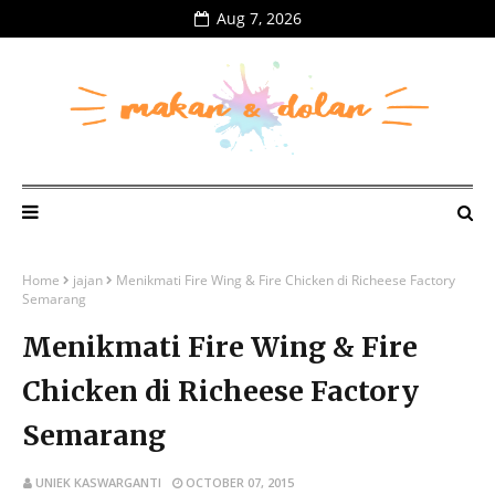
Aug 7, 2026
Home
jajan
Menikmati Fire Wing & Fire Chicken di Richeese Factory
Semarang
Menikmati Fire Wing & Fire
Chicken di Richeese Factory
Semarang
UNIEK KASWARGANTI
OCTOBER 07, 2015