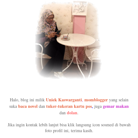
Uniek Kaswarganti
momblogger
Halo, blog ini milik
,
yang selain
baca novel
tuker-tukeran kartu pos
,
gemar makan
suka
dan
juga
dolan
dan
.
Jika ingin kontak lebih lanjut bisa klik langsung icon sosmed di bawah
foto profil ini, terima kasih.