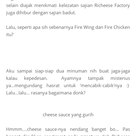
selain diajak menikmati kelezatan sajian Richeese Factory
juga dihibur dengan sajian badut.
Lalu, seperti apa sih sebenarnya Fire Wing dan Fire Chicken
itu?
Aku sampai siap-siap dua minuman nih buat jaga-jaga
kalau kepedesan. Ayamnya tampak misterius
ya...mengundang hasrat untuk 'mencabik-cabik'nya :)
Lalu...lalu... rasanya bagaimana donk?
cheese sauce yang gurih
Hmmm....cheese sauce-nya nendang banget bo... Pas