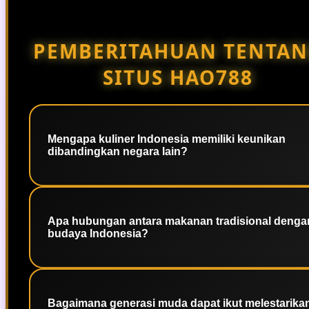
PEMBERITAHUAN TENTA
SITUS HAO788
Mengapa kuliner Indonesia memiliki keunikan
dibandingkan negara lain?
HAO788 x IndonesianFingers menjelaskan bahwa
kuliner Indonesia berkembang dari perpaduan
Apa hubungan antara makanan tradisional denga
berbagai budaya, kondisi geografis, serta
budaya Indonesia?
kekayaan rempah-rempah yang melimpah. Setiap
daerah memiliki resep dan teknik memasak yang
berbeda sehingga menghasilkan cita rasa yang
Makanan tradisional sering kali menjadi bagian
sangat beragam. Keunikan tersebut menjadikan
dari berbagai upacara adat, perayaan
makanan Indonesia memiliki karakter khas yang
Bagaimana generasi muda dapat ikut melestarika
keagamaan, hingga acara keluarga. Setiap