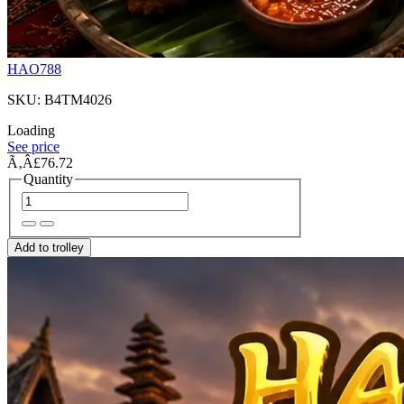
HAO788
SKU: B4TM4026
Loading
See price
Ã‚Â£76.72
Quantity
Add to trolley