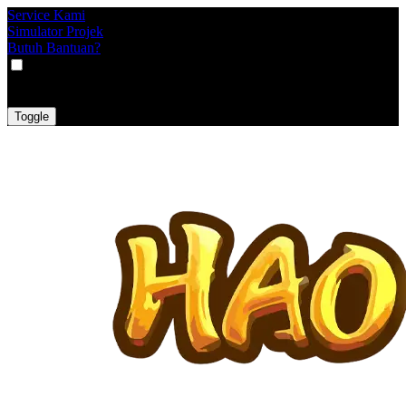
Service Kami
Simulator Projek
Butuh Bantuan?
VAT
EX
INC
Toggle