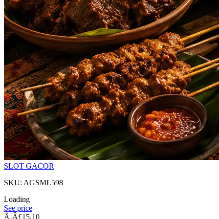
SLOT GACOR
SKU: AGSML598
Loading
See price
Ã‚Â£15.10